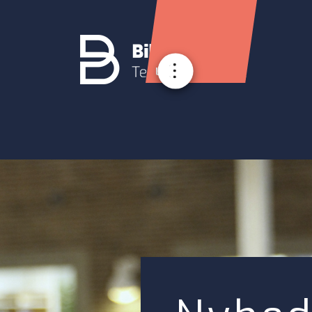
Login