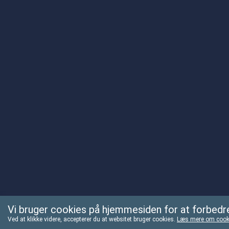
Vi bruger cookies på hjemmesiden for at forbedre
Ved at klikke videre, accepterer du at websitet bruger cookies.
Læs mere om cook