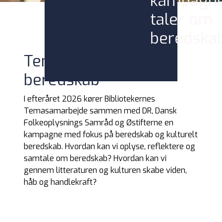
kampagne
taler om
beredska
Tema 23: Vi taler om
beredskab
I efteråret 2026 kører Bibliotekernes
Temasamarbejde sammen med DR, Dansk
Folkeoplysnings Samråd og Østifterne en
kampagne med fokus på beredskab og kulturelt
beredskab. Hvordan kan vi oplyse, reflektere og
samtale om beredskab? Hvordan kan vi
gennem litteraturen og kulturen skabe viden,
håb og handlekraft?