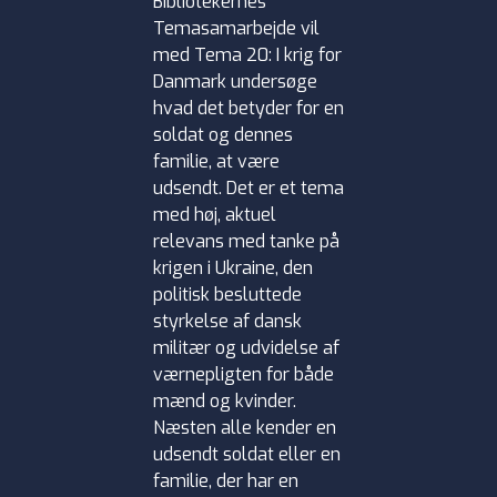
Bibliotekernes
Temasamarbejde vil
med Tema 20: I krig for
Danmark undersøge
hvad det betyder for en
soldat og dennes
familie, at være
udsendt. Det er et tema
med høj, aktuel
relevans med tanke på
krigen i Ukraine, den
politisk besluttede
styrkelse af dansk
militær og udvidelse af
værnepligten for både
mænd og kvinder.
Næsten alle kender en
udsendt soldat eller en
familie, der har en