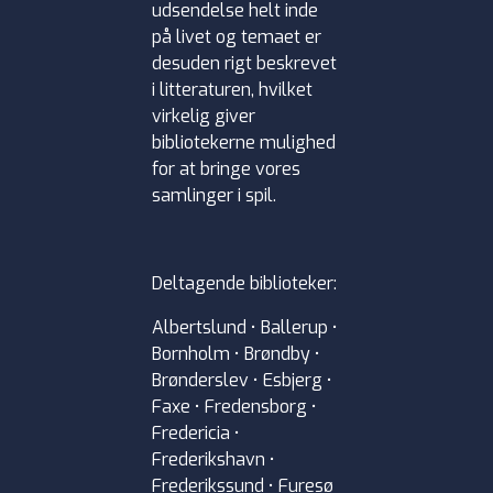
udsendelse helt inde
på livet og temaet er
desuden rigt beskrevet
i litteraturen, hvilket
virkelig giver
bibliotekerne mulighed
for at bringe vores
samlinger i spil.
Deltagende biblioteker:
Albertslund • Ballerup •
Bornholm • Brøndby •
Brønderslev • Esbjerg •
Faxe • Fredensborg •
Fredericia •
Frederikshavn •
Frederikssund • Furesø